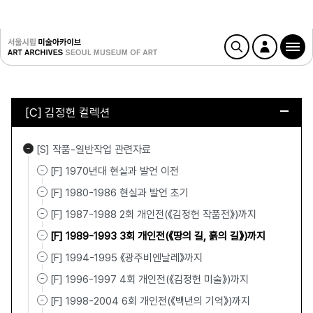
[C] 김정헌 컬렉션
[S] 작품-일반작업 관련자료
[F] 1970년대 현실과 발언 이전
[F] 1980-1986 현실과 발언 초기
[F] 1987-1988 2회 개인전(《김정헌 작품전》)까지
[F] 1989-1993 3회 개인전(《땅의 길, 흙의 길》)까지
[F] 1994-1995 《광주비엔날레》까지
[F] 1996-1997 4회 개인전(《김정헌 미술》)까지
[F] 1998-2004 6회 개인전(《백년의 기억》)까지