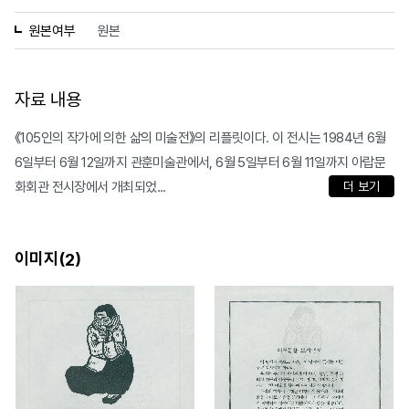
원본여부
원본
자료 내용
《105인의 작가에 의한 삶의 미술전》의 리플릿이다. 이 전시는 1984년 6월
6일부터 6월 12일까지 관훈미술관에서, 6월 5일부터 6월 11일까지 아랍문
화회관 전시장에서 개최되었...
더 보기
이미지(
)
2