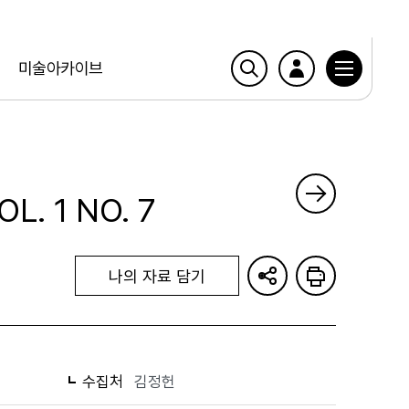
미술아카이브
L. 1 NO. 7
나의 자료 담기
수집처
김정헌