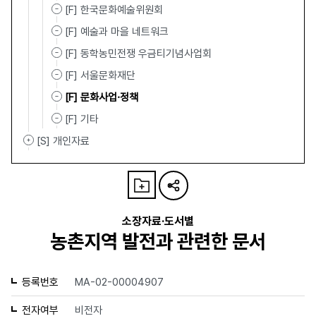
[F] 한국문화예술위원회
[F] 예술과 마을 네트워크
[F] 동학농민전쟁 우금티기념사업회
[F] 서울문화재단
[F] 문화사업·정책
[F] 기타
[S] 개인자료
소장자료·도서별
농촌지역 발전과 관련한 문서
등록번호
MA-02-00004907
전자여부
비전자