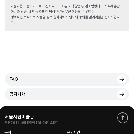
서울시립 미술아카이브 소장자료 이미지는 저작권법 등 관계법령에 따라 복제뿐만
아니라 전송, 배포 등 어떠한 방식으로도 무단 이용할 수 없으며,
영리적인 목적으로 사용할 경우 원작자에게 별도의 동의를 받아야함을 알려드립니
다.
FAQ
공지사항
문의
운영시간