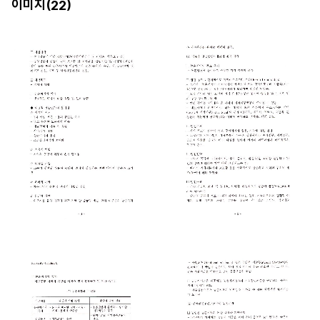
이미지(
)
22