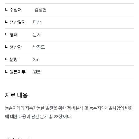
수집처
김정헌
생산일자
미상
형태
문서
생산자
박진도
분량
25
원본여부
원본
자료 내용
농촌지역의 지속가능한 발전을 위한 정책 분석 및 농촌지역개발사업의 변화
에 대한 내용이 담긴 문서 총 22장 이다.