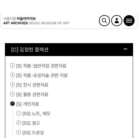
[C] 김정헌 컬렉션
[S] 작품-일반작업 관련자료
[S] 작품-공공미술 관련 자료
[S] 전시 관련자료
[S] 활동 관련자료
[S] 개인자료
[SS] 노트, 메모
[SS] 원고
[SS] 드로잉