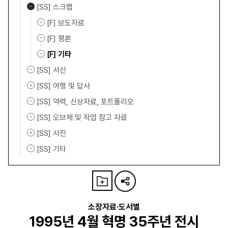
[SS] 스크랩
[F] 보도자료
[F] 평론
[F] 기타
[SS] 서신
[SS] 여행 및 답사
[SS] 약력, 신상자료, 포트폴리오
[SS] 오브제 및 작업 참고 자료
[SS] 사진
[SS] 기타
소장자료·도서별
1995년 4월 혁명 35주년 전시