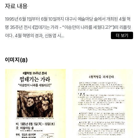
자료 내용
1995년 6월 1일부터 6월 10일까지 대구시 예술마당 솔에서 개최된 4월 혁
명 35주년 전시 《껍데기는 가라 - “이승만이 나라를 세웠다고?”》의 리플릿
이다. 4월 혁명의 경과, 신동엽 시...
더 보기
이미지(
)
8