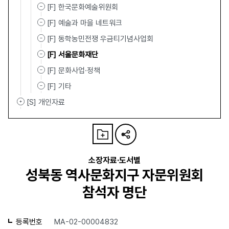
[F] 한국문화예술위원회
[F] 예술과 마을 네트워크
[F] 동학농민전쟁 우금티기념사업회
[F] 서울문화재단
[F] 문화사업·정책
[F] 기타
[S] 개인자료
소장자료·도서별
성북동 역사문화지구 자문위원회
참석자 명단
등록번호
MA-02-00004832