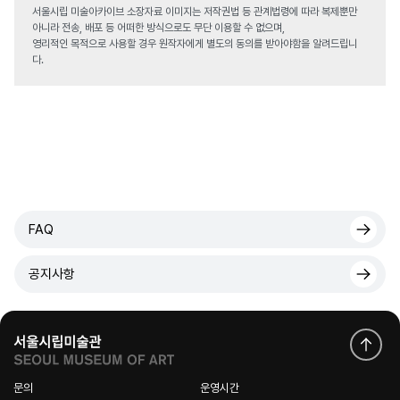
서울시립 미술아카이브 소장자료 이미지는 저작권법 등 관계법령에 따라 복제뿐만
아니라 전송, 배포 등 어떠한 방식으로도 무단 이용할 수 없으며,
영리적인 목적으로 사용할 경우 원작자에게 별도의 동의를 받아야함을 알려드립니
다.
FAQ
공지사항
문의
운영시간