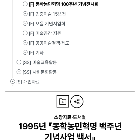
[F] 동학농민혁명 100주년 기념전시회
[F] 민중미술 15년전
[F] 오윤 기념사업회
[F] 미술공간 지원
[F] 공공미술정책·제도
[F] 기타
[SS] 미술교육활동
[SS] 사회문화활동
[S] 개인자료
소장자료·도서별
1995년 『동학농민혁명 백주년
기념사업 백서』