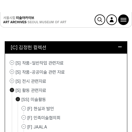
[C] 김정헌 컬렉션
[S] 작품-일반작업 관련자료
[S] 작품-공공미술 관련 자료
[S] 전시 관련자료
[S] 활동 관련자료
[SS] 미술활동
[F] 현실과 발언
[F] 민족미술협의회
[F] JAALA