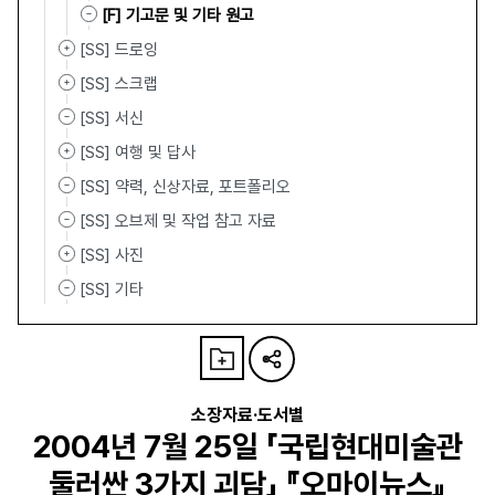
[F] 기고문 및 기타 원고
[SS] 드로잉
[SS] 스크랩
[SS] 서신
[SS] 여행 및 답사
[SS] 약력, 신상자료, 포트폴리오
[SS] 오브제 및 작업 참고 자료
[SS] 사진
[SS] 기타
소장자료·도서별
2004년 7월 25일 「국립현대미술관
둘러싼 3가지 괴담」 『오마이뉴스』