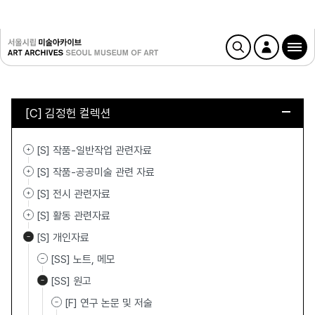
[C] 김정헌 컬렉션
[S] 작품-일반작업 관련자료
[S] 작품-공공미술 관련 자료
[S] 전시 관련자료
[S] 활동 관련자료
[S] 개인자료
[SS] 노트, 메모
[SS] 원고
[F] 연구 논문 및 저술