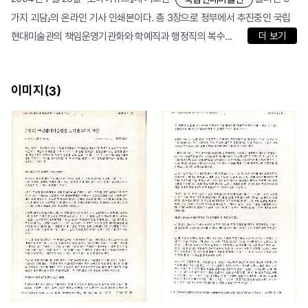
가지 괴담」의 온라인 기사 인쇄본이다. 총 3장으로 정부에서 추진중인 국립
현대미술관의 책임운영기관화와 학예직과 행정직의 복수...
더 보기
이미지(
)
3