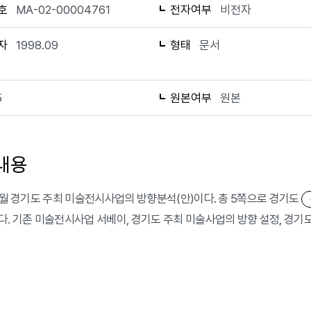
호
MA-02-00004761
전자여부
비전자
자
1998.09
형태
문서
5
원본여부
원본
내용
 9월 경기도 주최 미술전시사업의 방향분석(안)이다. 총 5쪽으로 경기도
다. 기존 미술전시사업 서베이, 경기도 주최 미술사업의 방향 설정, 