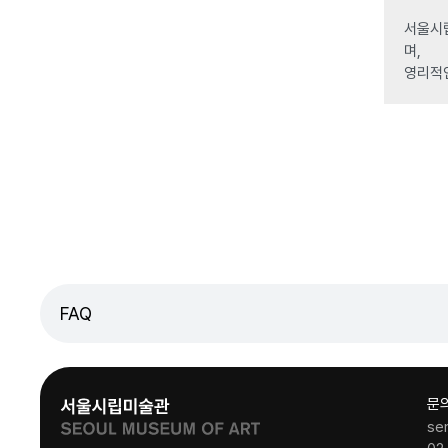
서울시립
며,
영리적
FAQ
문
se