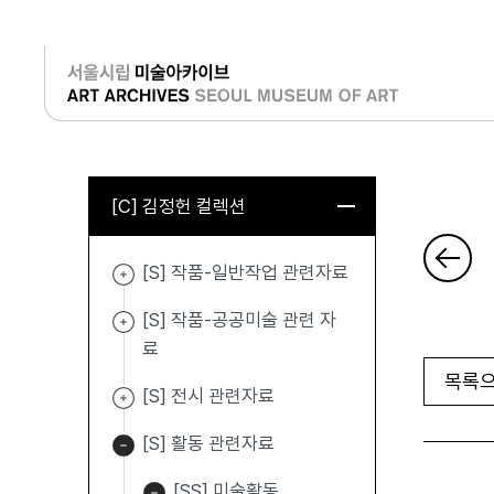
로그인
[C] 김정헌 컬렉션
[S] 작품-일반작업 관련자료
[S] 작품-공공미술 관련 자
료
목록으
[S] 전시 관련자료
[S] 활동 관련자료
[SS] 미술활동