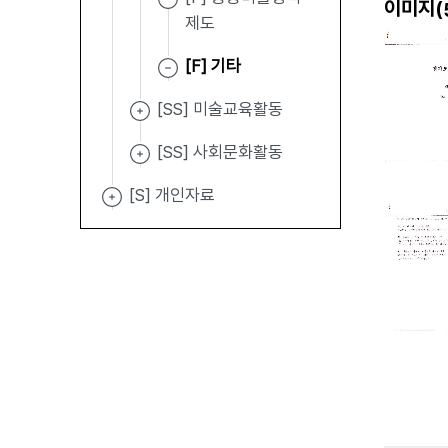
이미지(
제도
[F] 기타
[SS] 미술교육활동
[SS] 사회문화활동
[S] 개인자료