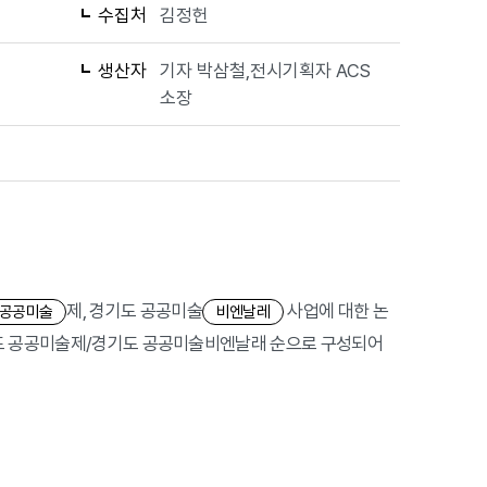
수집처
김정헌
생산자
기자 박삼철,전시기획자 ACS
소장
제, 경기도 공공미술
사업에 대한 논
공공미술
비엔날레
경기도 공공미술제/경기도 공공미술비엔날래 순으로 구성되어