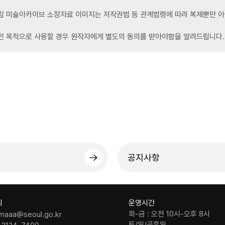
 미술아카이브 소장자료 이미지는 저작권법 등 관계법령에 따라 복제뿐만 아니
인 목적으로 사용할 경우 원작자에게 별도의 동의를 받아야함을 알려드립니다.
공지사항
의
운영시간
화-금 : 오전 10시-오후 8시
maaa@seoul.go.kr
토/일/공휴일