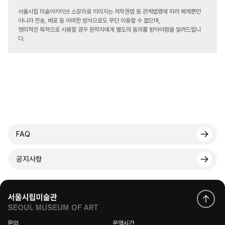
서울시립 미술아카이브 소장자료 이미지는 저작권법 등 관계법령에 따라 복제뿐만
아니라 전송, 배포 등 어떠한 방식으로도 무단 이용할 수 없으며,
영리적인 목적으로 사용할 경우 원작자에게 별도의 동의를 받아야함을 알려드립니
다.
FAQ
공지사항
문의
운영시간