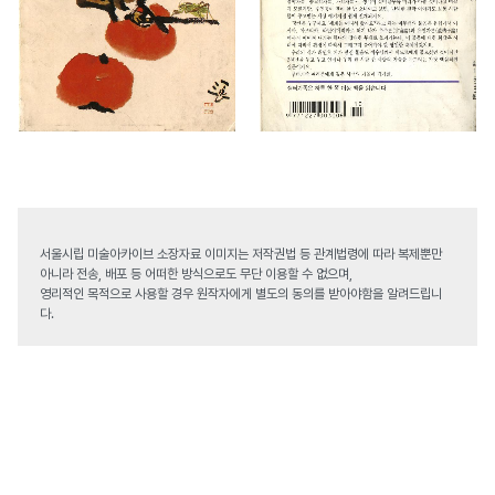
서울시립 미술아카이브 소장자료 이미지는 저작권법 등 관계법령에 따라 복제뿐만
아니라 전송, 배포 등 어떠한 방식으로도 무단 이용할 수 없으며,
영리적인 목적으로 사용할 경우 원작자에게 별도의 동의를 받아야함을 알려드립니
다.