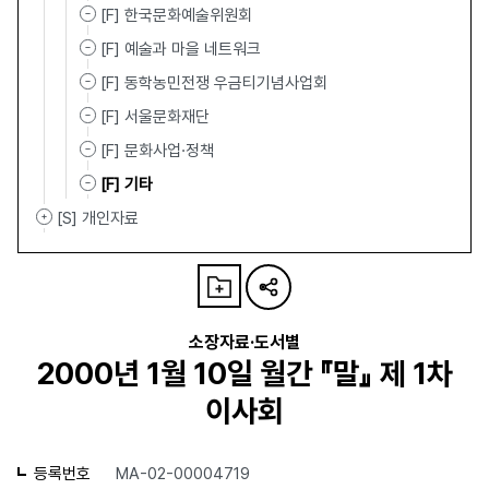
[F] 한국문화예술위원회
[F] 예술과 마을 네트워크
[F] 동학농민전쟁 우금티기념사업회
[F] 서울문화재단
[F] 문화사업·정책
[F] 기타
[S] 개인자료
소장자료·도서별
2000년 1월 10일 월간 『말』 제 1차
이사회
등록번호
MA-02-00004719