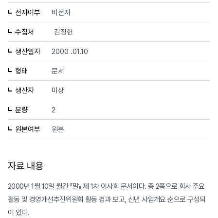
전자여부
비전자
수집처
김정헌
생산일자
2000 .01.10
형태
문서
생산자
미상
분량
2
원본여부
원본
자료 내용
2000년 1월 10일 월간 『말』 제 1차 이사회 문서이다. 총 2쪽으로 회사 주요
활동 및 경영개선추진위원회 활동 경과 보고, 신년 사업개요 순으로 구성되
어 있다.