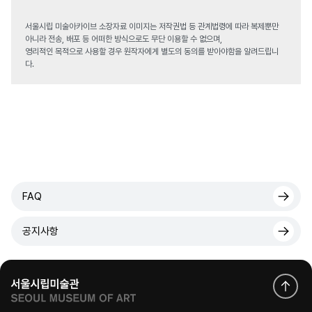
서울시립 미술아카이브 소장자료 이미지는 저작권법 등 관계법령에 따라 복제뿐만
아니라 전송, 배포 등 어떠한 방식으로도 무단 이용할 수 없으며,
영리적인 목적으로 사용할 경우 원작자에게 별도의 동의를 받아야함을 알려드립니
다.
FAQ
공지사항