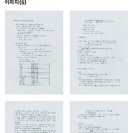
이미지(
)
5