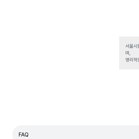
서울시립
며,
영리적
FAQ