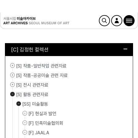
[C] 김정헌 컬렉션
[S] 작품-일반작업 관련자료
[S] 작품-공공미술 관련 자료
[S] 전시 관련자료
[S] 활동 관련자료
[SS] 미술활동
[F] 현실과 발언
[F] 민족미술협의회
[F] JAALA