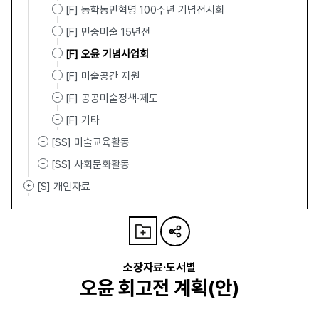
[F] 동학농민혁명 100주년 기념전시회
[F] 민중미술 15년전
[F] 오윤 기념사업회
[F] 미술공간 지원
[F] 공공미술정책·제도
[F] 기타
[SS] 미술교육활동
[SS] 사회문화활동
[S] 개인자료
소장자료·도서별
오윤 회고전 계획(안)