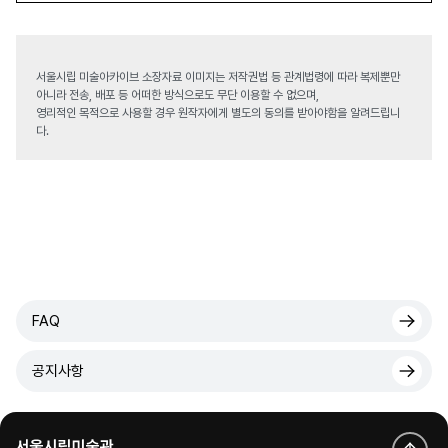
서울시립 미술아카이브 소장자료 이미지는 저작권법 등 관계법령에 따라 복제뿐만
아니라 전송, 배포 등 어떠한 방식으로도 무단 이용할 수 없으며,
영리적인 목적으로 사용할 경우 원작자에게 별도의 동의를 받아야함을 알려드립니
다.
FAQ
공지사항