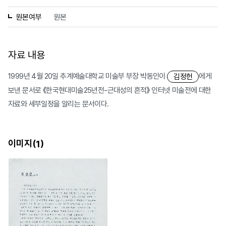
원본여부
원본
자료 내용
1999년 4월 20일 추계예술대학교 미술부 부장 박동인이
에게
김정헌
보낸 문서로 《한국현대미술25년전-근대성의 흔적》 인터넷 미술전에 대한
자료와 세부일정을 알리는 문서이다.
이미지(
)
1