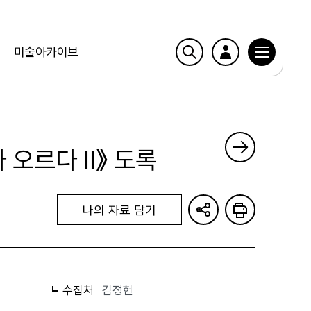
미술아카이브
 오르다 Ⅱ》 도록
나의 자료 담기
수집처
김정헌