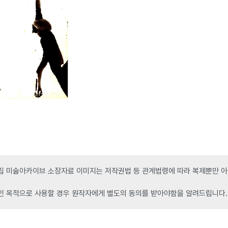
 미술아카이브 소장자료 이미지는 저작권법 등 관계법령에 따라 복제뿐만 아니
인 목적으로 사용할 경우 원작자에게 별도의 동의를 받아야함을 알려드립니다.