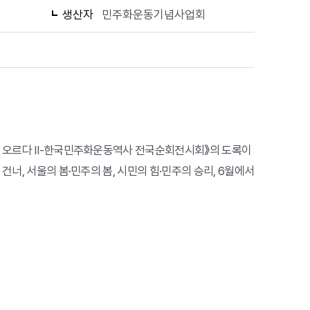
생산자
민주화운동기념사업회
 날아 오르다 Ⅱ-한국민주화운동역사 전국순회전시회》의 도록이
 건너, 서울의 봄·민주의 봄, 시민의 힘·민주의 승리, 6월에서