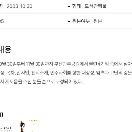
자
2003 .10.30
형태
도서간행물
35
원본여부
원본
내용
 10월 30일부터 11월 30일까지 부산민주공원에서 열린 《기억 속에서
정, 목차, 인사말, 전시소개, 민주사회를 향한 대장정, 암흑과 고난의 강을
전시에 도움을 주신 분들 순으로 구성되어 있다.
)
1