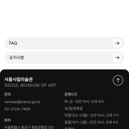
FAQ
공지사항
문의
운영시간
화-금 : 오전 10시-오후 8시
semaaa@seoul.go.kr
토/일/공휴일
02-2124-7400
하절기(3-10월) : 오전 10시-오후 7시
위치
동절기(11-2월) : 오전 10시-오후 6시
서울특별시 종로구 평창문화로 101