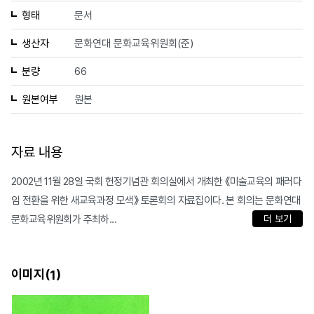
형태
문서
생산자
문화연대 문화교육위원회(준)
분량
66
원본여부
원본
자료 내용
2002년 11월 28일 국회 헌정기념관 회의실에서 개최한 《미술교육의 패러다
임 전환을 위한 새교육과정 모색》 토론회의 자료집이다. 본 회의는 문화연대
문화교육위원회가 주최하...
더 보기
이미지(
)
1