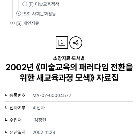
[F] 미술교육정책
[SS] 사회문화활동
[S] 개인자료
소장자료·도서별
2002년 《미술교육의 패러다임 전환을
위한 새교육과정 모색》 자료집
등록번호
MA-02-00004577
전자여부
비전자
수집처
김정헌
생산일자
2002 .11.28