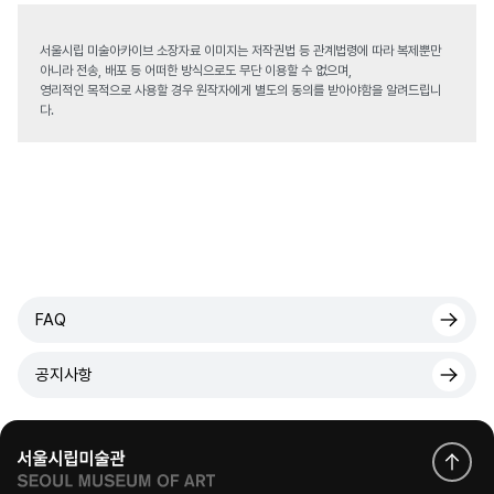
서울시립 미술아카이브 소장자료 이미지는 저작권법 등 관계법령에 따라 복제뿐만
아니라 전송, 배포 등 어떠한 방식으로도 무단 이용할 수 없으며,
영리적인 목적으로 사용할 경우 원작자에게 별도의 동의를 받아야함을 알려드립니
다.
FAQ
공지사항