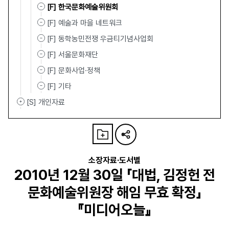
[F] 한국문화예술위원회
[F] 예술과 마을 네트워크
[F] 동학농민전쟁 우금티기념사업회
[F] 서울문화재단
[F] 문화사업·정책
[F] 기타
[S] 개인자료
소장자료·도서별
2010년 12월 30일 「대법, 김정헌 전
문화예술위원장 해임 무효 확정」
『미디어오늘』