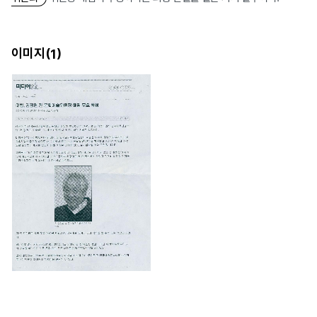
이미지(
)
1