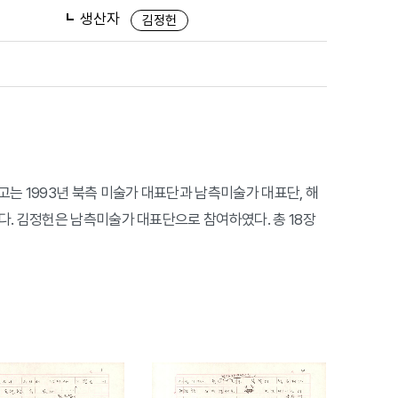
생산자
김정헌
고는 1993년 북측 미술가 대표단과 남측미술가 대표단, 해
다. 김정헌은 남측미술가 대표단으로 참여하였다. 총 18장