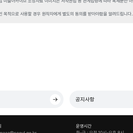
 미술아카이브 소장자료 이미지는 저작권법 등 관계법령에 따라 복제뿐만 아니
인 목적으로 사용할 경우 원작자에게 별도의 동의를 받아야함을 알려드립니다.
공지사항
의
운영시간
화-금 : 오전 10시-오후 8시
maaa@seoul.go.kr