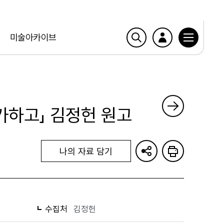
미술아카이브
가하고」 김정헌 원고
나의 자료 담기
수집처
김정헌