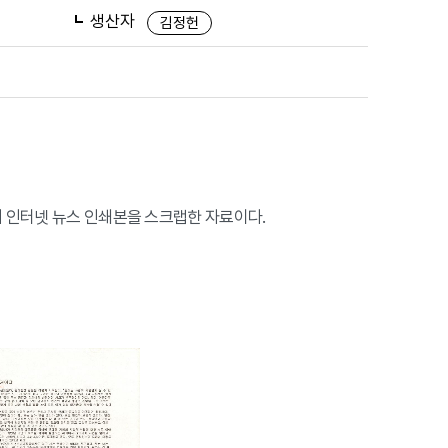
생산자
김정헌
의 인터넷 뉴스 인쇄본을 스크랩한 자료이다.