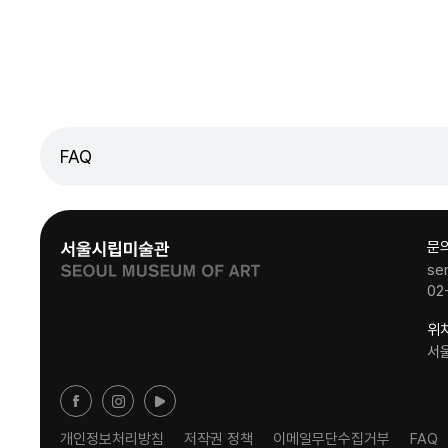
FAQ
문
se
02
위
서
개인정보처리방침
저작권 정책
이메일무단수집거부
FAQ