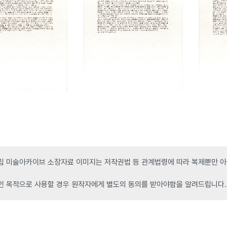
 미술아카이브 소장자료 이미지는 저작권법 등 관계법령에 따라 복제뿐만 아니
인 목적으로 사용할 경우 원작자에게 별도의 동의를 받아야함을 알려드립니다.