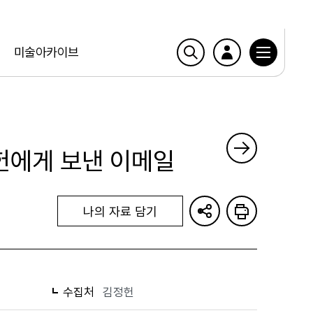
미술아카이브
정헌에게 보낸 이메일
나의 자료 담기
수집처
김정헌