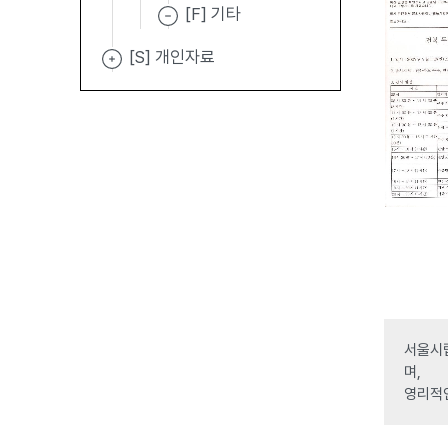
[F] 기타
[S] 개인자료
서울시립
며,
영리적