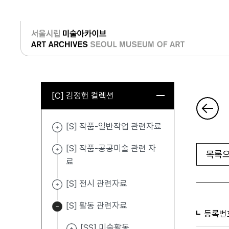
로그인
[C] 김정헌 컬렉션
[S] 작품-일반작업 관련자료
[S] 작품-공공미술 관련 자
목록으
료
[S] 전시 관련자료
[S] 활동 관련자료
등록번
[SS] 미술활동