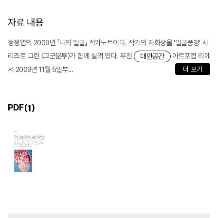
자료 내용
정정엽의 2009년 「나의 얼굴」 작가노트이다. 작가의 자화상을 '얼굴풍경' 시
리즈로 그린 〈고군분투〉가 함께 실려 있다. 부천
아트포럼 리에
대안공간
서 2009년 11월 5일부...
더 보기
PDF(
)
1