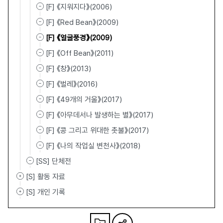
[F] 《지워지다》(2006)
[F] 《Red Bean》(2009)
[F] 《얼굴풍경》(2009)
[F] 《Off Bean》(2011)
[F] 《창》(2013)
[F] 《벌레》(2016)
[F] 《49개의 거울》(2017)
[F] 《아무데서나 발생하는 별》(2017)
[F] 《콩 그리고 위대한 촛불》(2017)
[F] 《나의 작업실 변천사》(2018)
[SS] 단체전
[S] 활동 자료
[S] 개인 기록