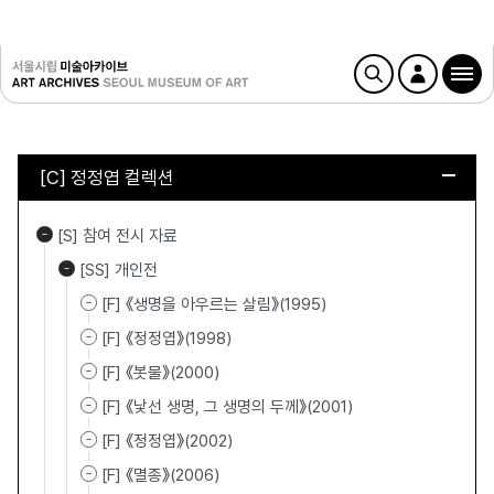
[C] 정정엽 컬렉션
[S] 참여 전시 자료
[SS] 개인전
[F] 《생명을 아우르는 살림》(1995)
[F] 《정정엽》(1998)
[F] 《봇물》(2000)
[F] 《낯선 생명, 그 생명의 두께》(2001)
[F] 《정정엽》(2002)
[F] 《멸종》(2006)