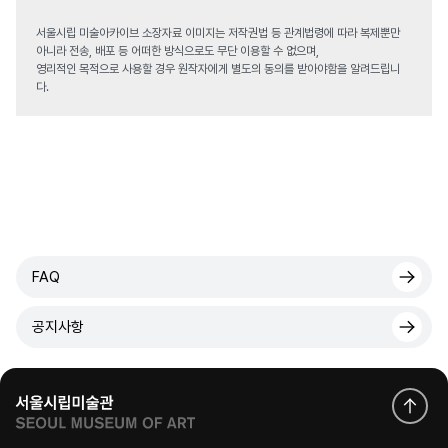
서울시립 미술아카이브 소장자료 이미지는 저작권법 등 관계법령에 따라 복제뿐만
아니라 전송, 배포 등 어떠한 방식으로도 무단 이용할 수 없으며,
영리적인 목적으로 사용할 경우 원작자에게 별도의 동의를 받아야함을 알려드립니
다.
FAQ
공지사항