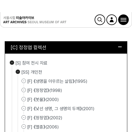
[C] 정정엽 컬렉션
[S] 참여 전시 자료
[SS] 개인전
[F] 《생명을 아우르는 살림》(1995)
[F] 《정정엽》(1998)
[F] 《봇물》(2000)
[F] 《낯선 생명, 그 생명의 두께》(2001)
[F] 《정정엽》(2002)
[F] 《멸종》(2006)