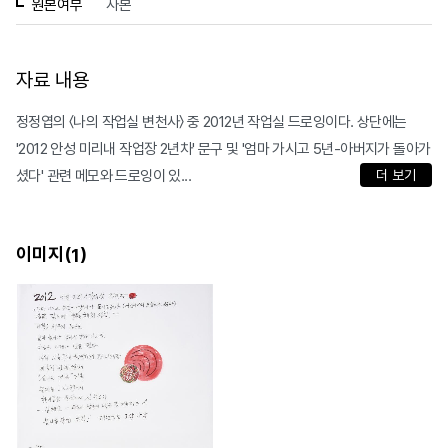
원본여부
사본
자료 내용
정정엽의 〈나의 작업실 변천사〉 중 2012년 작업실 드로잉이다. 상단에는
'2012 안성 미리내 작업장 2년차' 문구 및 '엄마 가시고 5년-아버지가 돌아가
셨다' 관련 메모와 드로잉이 있...
더 보기
이미지(
)
1