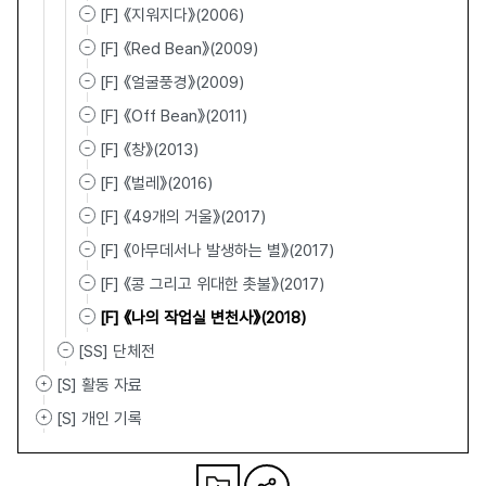
[F] 《지워지다》(2006)
[F] 《Red Bean》(2009)
[F] 《얼굴풍경》(2009)
[F] 《Off Bean》(2011)
[F] 《창》(2013)
[F] 《벌레》(2016)
[F] 《49개의 거울》(2017)
[F] 《아무데서나 발생하는 별》(2017)
[F] 《콩 그리고 위대한 촛불》(2017)
[F] 《나의 작업실 변천사》(2018)
[SS] 단체전
[S] 활동 자료
[S] 개인 기록