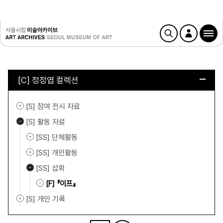
[C] 정정엽 컬렉션
[S] 참여 전시 자료
[S] 활동 자료
[SS] 단체활동
[SS] 개인활동
[SS] 삽화
[F] 『이프』
[S] 개인 기록