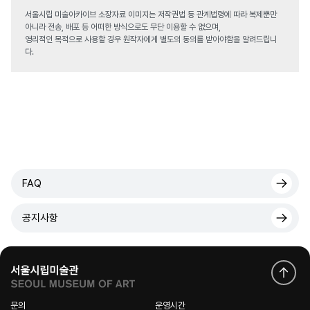
서울시립 미술아카이브 소장자료 이미지는 저작권법 등 관계법령에 따라 복제뿐만
아니라 전송, 배포 등 어떠한 방식으로도 무단 이용할 수 없으며,
영리적인 목적으로 사용할 경우 원작자에게 별도의 동의를 받아야함을 알려드립니
다.
FAQ
공지사항
문의
운영시간