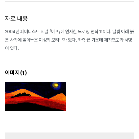
자료 내용
2004년 페미니스트 저널 『이프』에 연재한 드로잉 연작 11이다. 달빛 아래 붉
은 사막에 돌아누운 여성의 모티브가 있다. 좌측 끝 가운데 제작연도와 서명
이 있다.
이미지(
)
1