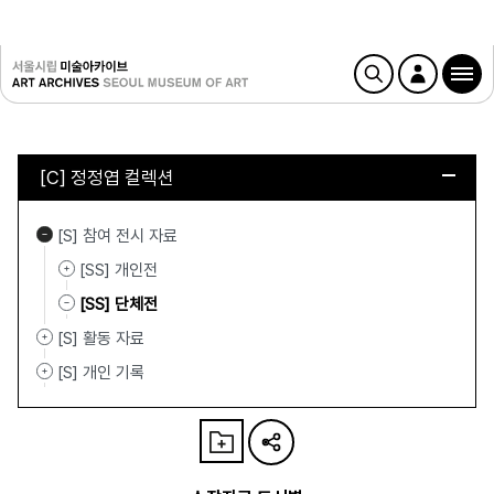
[C] 정정엽 컬렉션
[S] 참여 전시 자료
[SS] 개인전
[SS] 단체전
[S] 활동 자료
[S] 개인 기록