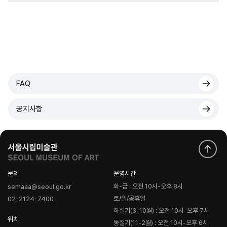
FAQ
공지사항
문의
운영시간
화-금 : 오전 10시-오후 8시
semaaa@seoul.go.kr
토/일/공휴일
02-2124-7400
하절기(3-10월) : 오전 10시-오후 7시
위치
동절기(11-2월) : 오전 10시-오후 6시