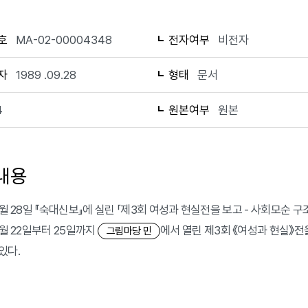
호
MA-02-00004348
전자여부
비전자
자
1989 .09.28
형태
문서
4
원본여부
원본
내용
 9월 28일 『숙대신보』에 실린 「제3회 여성과 현실전을 보고 - 사회모순
9월 22일부터 25일까지
에서 열린 제3회 《여성과 현실》전
그림마당 민
있다.