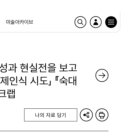
미술아카이브
 여성과 현실전을 보고
제인식 시도」 『숙대
스크랩
나의 자료 담기