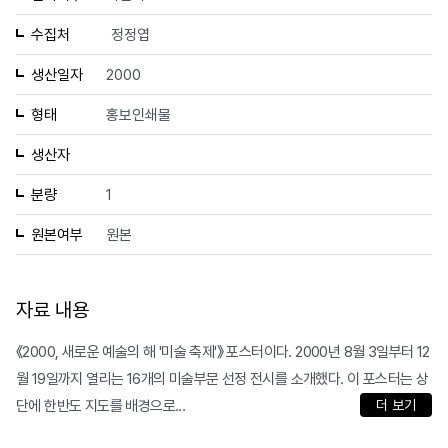
수집처
정정엽
생산일자
2000
형태
홍보인쇄물
생산자
분량
1
원본여부
원본
자료 내용
《2000, 새로운 예술의 해 '미술 축제'》 포스터이다. 2000년 8월 3일부터 12
월 19일까지 열리는 16개의 미술부문 선정 전시를 소개했다. 이 포스터는 상
단에 한반도 지도를 배경으로...
더 보기