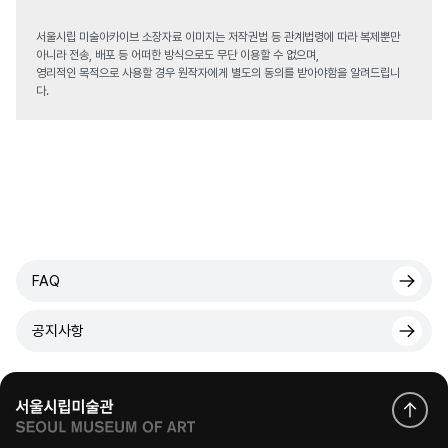
서울시립 미술아카이브 소장자료 이미지는 저작권법 등 관계법령에 따라 복제뿐만
아니라 전송, 배포 등 어떠한 방식으로도 무단 이용할 수 없으며,
영리적인 목적으로 사용할 경우 원작자에게 별도의 동의를 받아야함을 알려드립니
다.
FAQ
공지사항