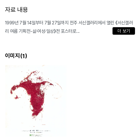
자료 내용
1999년 7월 14일부터 7월 27일까지 전주 서신갤러리에서 열린 《서신갤러
리 여름 기획전-삶·여성·일상》전 포스터로...
더 보기
이미지(
)
1