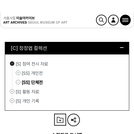
[C] 정정엽 컬렉션
[S] 참여 전시 자료
[SS] 개인전
[SS] 단체전
[S] 활동 자료
[S] 개인 기록