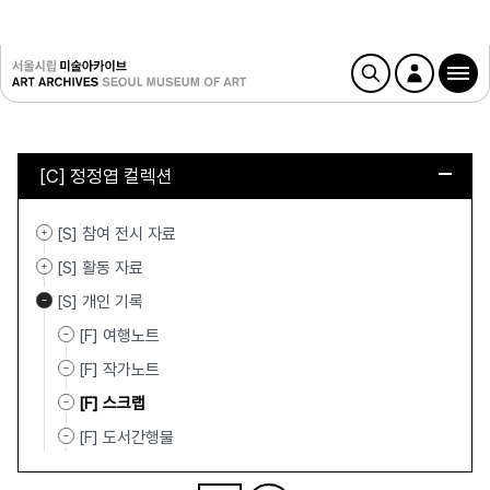
[C] 정정엽 컬렉션
[S] 참여 전시 자료
[S] 활동 자료
[S] 개인 기록
[F] 여행노트
[F] 작가노트
[F] 스크랩
[F] 도서간행물