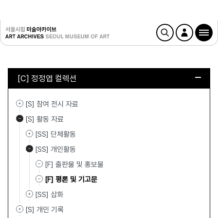
[C] 정정엽 컬렉션
[S] 참여 전시 자료
[S] 활동 자료
[SS] 단체활동
[SS] 개인활동
[F] 출판물 및 홍보물
[F] 평론 및 기고문
[SS] 삽화
[S] 개인 기록