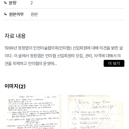
분량
2
원본여부
원본
자료 내용
1999년 정정엽이 인천미술협의회(인미협) 신입회원에 대해 의견을 밝힌 글
이다. 이 글에서 정정엽은 인미협 신입회원의 모집, 관리, 자격에 대해서 의
견을 피력하고 인미협의 운영에...
더 보기
이미지(
)
2