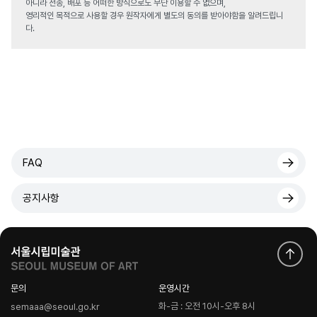
아니라 전송, 배포 등 어떠한 방식으로도 무단 이용할 수 없으며,
영리적인 목적으로 사용할 경우 원작자에게 별도의 동의를 받아야함을 알려드립니
다.
FAQ
공지사항
문의
운영시간
화-금 : 오전 10시-오후 8시
semaaa@seoul.go.kr