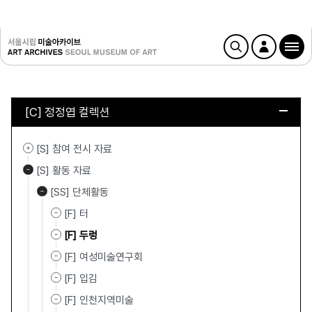
[C] 정정엽 컬렉션
[S] 참여 전시 자료
[S] 활동 자료
[SS] 단체활동
[F] 터
[F] 두렁
[F] 여성미술연구회
[F] 입김
[F] 인천지역미술