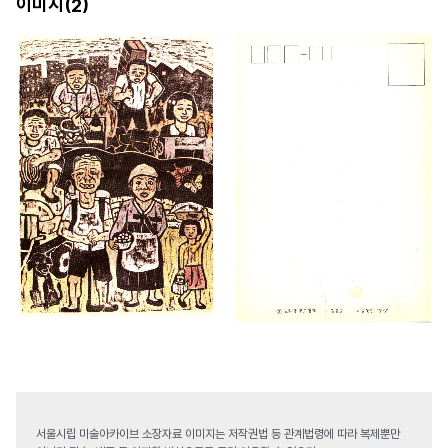
이미지(
)
2
서울시립 미술아카이브 소장자료 이미지는 저작권법 등 관계법령에 따라 복제뿐만