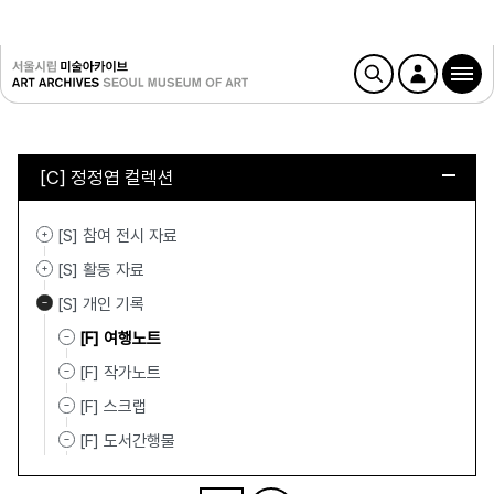
[C] 정정엽 컬렉션
[S] 참여 전시 자료
[S] 활동 자료
[S] 개인 기록
[F] 여행노트
[F] 작가노트
[F] 스크랩
[F] 도서간행물