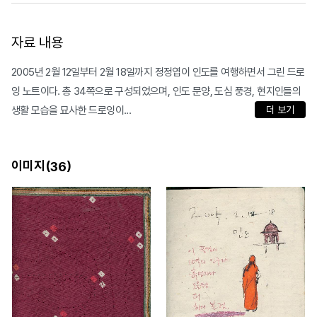
자료 내용
2005년 2월 12일부터 2월 18일까지 정정엽이 인도를 여행하면서 그린 드로
잉 노트이다. 총 34쪽으로 구성되었으며, 인도 문양, 도심 풍경, 현지인들의
생활 모습을 묘사한 드로잉이...
더 보기
이미지(
)
36