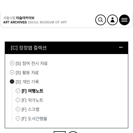
[C] 정정엽 컬렉션
[S] 참여 전시 자료
[S] 활동 자료
[S] 개인 기록
[F] 여행노트
[F] 작가노트
[F] 스크랩
[F] 도서간행물