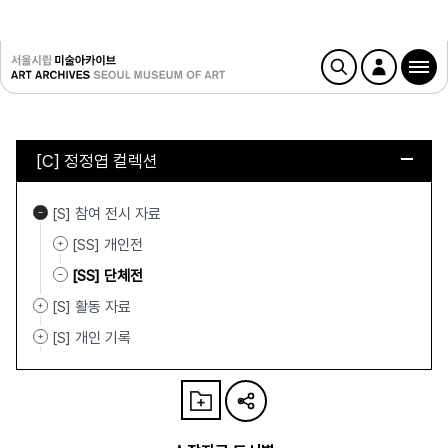
[C] 정정엽 컬렉션
[S] 참여 전시 자료
[SS] 개인전
[SS] 단체전
[S] 활동 자료
[S] 개인 기록