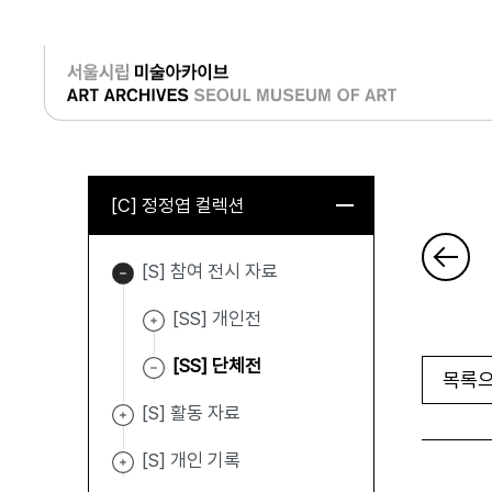
로그인
[C] 정정엽 컬렉션
[S] 참여 전시 자료
[SS] 개인전
[SS] 단체전
목록으
[S] 활동 자료
[S] 개인 기록