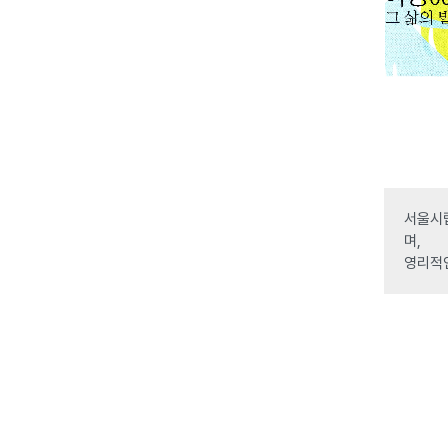
서울시립
며,
영리적