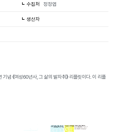
수집처
정정엽
생산자
 기념 《여성60년사, 그 삶의 발자취》 리플릿이다. 이 리플