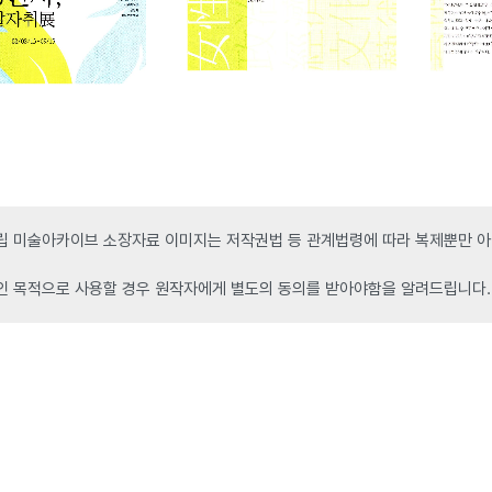
 미술아카이브 소장자료 이미지는 저작권법 등 관계법령에 따라 복제뿐만 아니
인 목적으로 사용할 경우 원작자에게 별도의 동의를 받아야함을 알려드립니다.