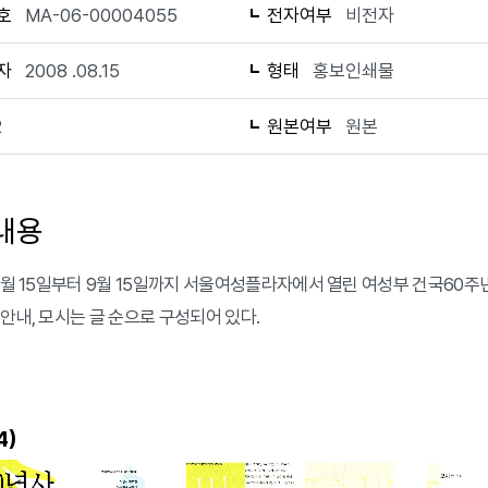
호
MA-06-00004055
전자여부
비전자
자
2008 .08.15
형태
홍보인쇄물
2
원본여부
원본
내용
 8월 15일부터 9월 15일까지 서울여성플라자에서 열린 여성부 건국60주년
 안내, 모시는 글 순으로 구성되어 있다.
)
4