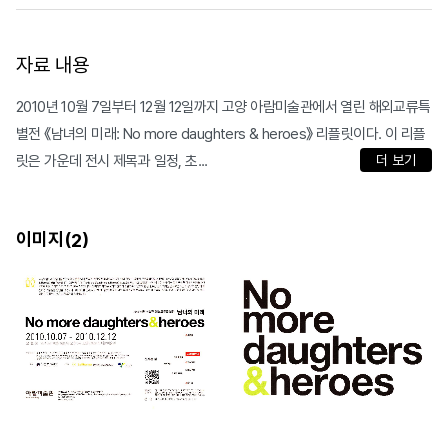
자료 내용
2010년 10월 7일부터 12월 12일까지 고양 아람미술관에서 열린 해외교류특
별전 《남녀의 미래: No more daughters & heroes》 리플릿이다. 이 리플
릿은 가운데 전시 제목과 일정, 초...
더 보기
이미지(
)
2