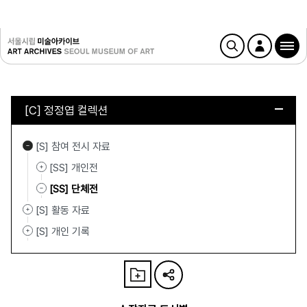
[C] 정정엽 컬렉션
[S] 참여 전시 자료
[SS] 개인전
[SS] 단체전
[S] 활동 자료
[S] 개인 기록