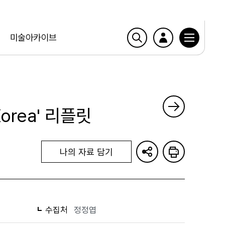
미술아카이브
Korea' 리플릿
나의 자료 담기
수집처
정정엽