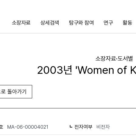
소장자료
상세검색
탐구와 참여
연구
활동
검색
소장자료·도서별
2003년 'Women of 
로 돌아가기
URL 복사
화면인쇄
호
MA-06-00004021
전자여부
비전자