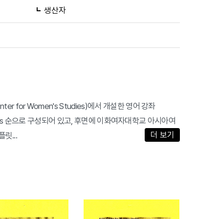
생산자
 for Women's Studies)에서 개설한 영어 강좌
 Lectures 순으로 구성되어 있고, 후면에 이화여자대학교 아시아여
더 보기
릿...