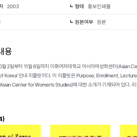
자
2003
형태
홍보인쇄물
2
원본여부
원본
내용
10월 2일부터 11월 6일까지 이화여자대학교 아시아여성학센터(Asian Center
 of Korea' 안내 리플릿이다. 이 리플릿은 Purpose, Enrollment,
ian Center for Women's Studies)에 대한 소개가 기재되어 있다. 리플
)
4