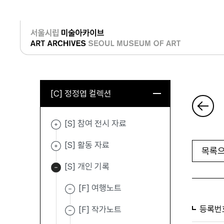
로그인
[C] 정정엽 컬렉션
[S] 참여 전시 자료
[S] 활동 자료
목록으
[S] 개인 기록
[F] 여행노트
등록번
[F] 작가노트