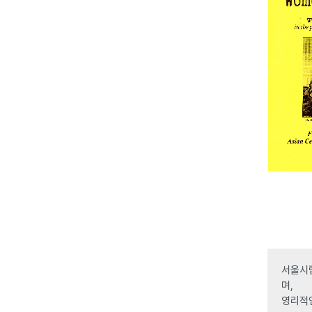
서울시립
며,
영리적