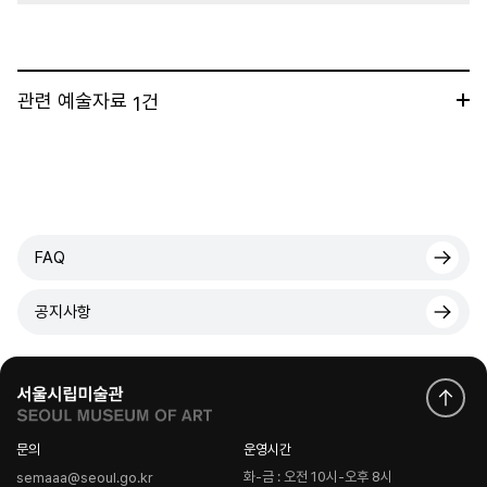
관련 예술자료
건
1
FAQ
공지사항
문의
운영시간
화-금 : 오전 10시-오후 8시
semaaa@seoul.go.kr