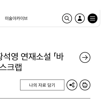
미술아카이브
 황석영 연재소설 「바
 스크랩
나의 자료 담기