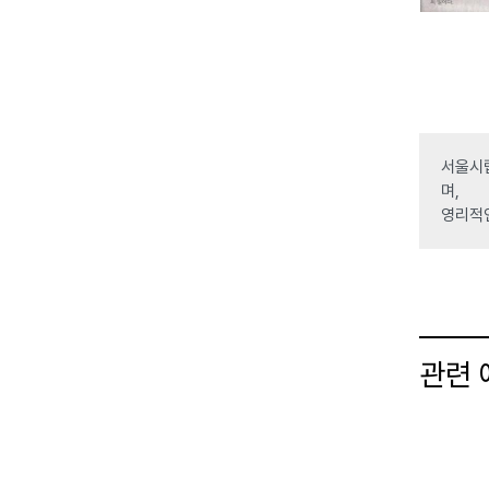
서울시립
며,
영리적
관련