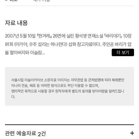
자료 내용
2007년 5월 10일 『한겨레』 26면에 실린 황석영 연재소설 「바리데기」 10장
91회 〈아가야, 우주 섭리는 하나란다〉 삽화 참고자료이다. 주인공 바리가 압
둘 할아버지와 이슬람...
더 보기
서울시립 미술아카이브 소장자료 이미지는 저작권법 등 관계법령에 따라 복제뿐만
아니라 전송, 배포 등 어떠한 방식으로도 무단 이용할 수 없으며,
영리적인 목적으로 사용할 경우 원작자에게 별도의 동의를 받아야함을 알려드립니
다.
관련 예술자료
건
2