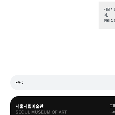
서울시립
며,
영리적
FAQ
문
se