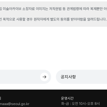
 미술아카이브 소장자료 이미지는 저작권법 등 관계법령에 따라 복제뿐만 아니
인 목적으로 사용할 경우 원작자에게 별도의 동의를 받아야함을 알려드립니다.
공지사항
의
운영시간
화-금 : 오전 10시-오후 8시
maaa@seoul.go.kr