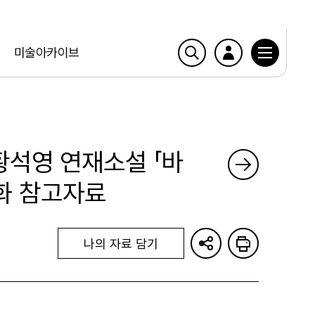
미술아카이브
 황석영 연재소설 「바
삽화 참고자료
나의 자료 담기