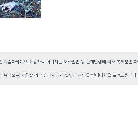
 미술아카이브 소장자료 이미지는 저작권법 등 관계법령에 따라 복제뿐만 아니
인 목적으로 사용할 경우 원작자에게 별도의 동의를 받아야함을 알려드립니다.