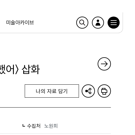
미술아카이브
했어〉 삽화
나의 자료 담기
수집처
노원희