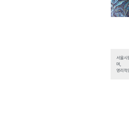
서울시립
며,
영리적