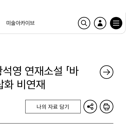
미술아카이브
 황석영 연재소설 「바
 삽화 비연재
나의 자료 담기