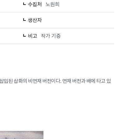
수집처
노원희
생산자
비고
작가 기증
회에 삽입된 삽화의 비연재 버전이다. 연재 버전과 배에 타고 있