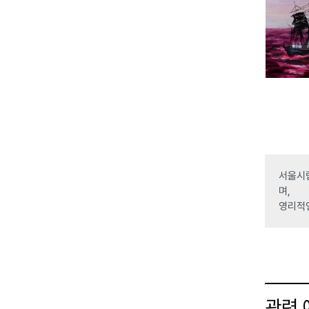
서울시립
며,
영리적
관련