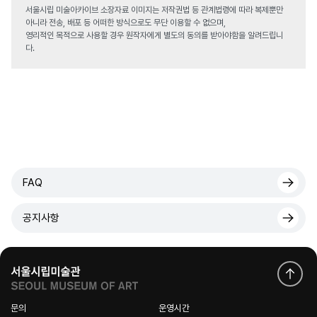
서울시립 미술아카이브 소장자료 이미지는 저작권법 등 관계법령에 따라 복제뿐만
아니라 전송, 배포 등 어떠한 방식으로도 무단 이용할 수 없으며,
영리적인 목적으로 사용할 경우 원작자에게 별도의 동의를 받아야함을 알려드립니
다.
FAQ
공지사항
문의
운영시간