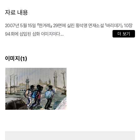
자료 내용
2007년 5월 15일 『한겨레』 29면에 실린 황석영 연재소설 「바리데기」 10장
94회에 삽입된 삽화 이미지이다...
더 보기
이미지(
)
1