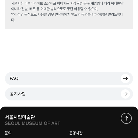
서울시립 미술아카이브 소장자료 이미지는 저작권법 등 관계법령에 따라 복제뿐만
아니라 전송, 배포 등 어떠한 방식으로도 무단 이용할 수 없으며,
영리적인 목적으로 사용할 경우 원작자에게 별도의 동의를 받아야함을 알려드립니
다.
FAQ
공지사항
문의
운영시간