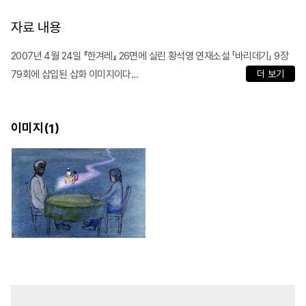
자료 내용
2007년 4월 24일 『한겨레』 26면에 실린 황석영 연재소설 「바리데기」 9장
79회에 삽입된 삽화 이미지이다...
더 보기
이미지(
)
1