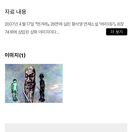
자료 내용
2007년 4월 17일 『한겨레』 26면에 실린 황석영 연재소설 「바리데기」 8장
74회에 삽입된 삽화 이미지이다...
더 보기
이미지(
)
1