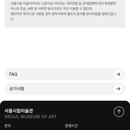
서울시립 미술아카이브 소장자료 이미지는 저작권법 등 관계법령에 따라 복제뿐만
아니라 전송, 배포 등 어떠한 방식으로도 무단 이용할 수 없으며,
영리적인 목적으로 사용할 경우 원작자에게 별도의 동의를 받아야함을 알려드립니
다.
FAQ
공지사항
문의
운영시간