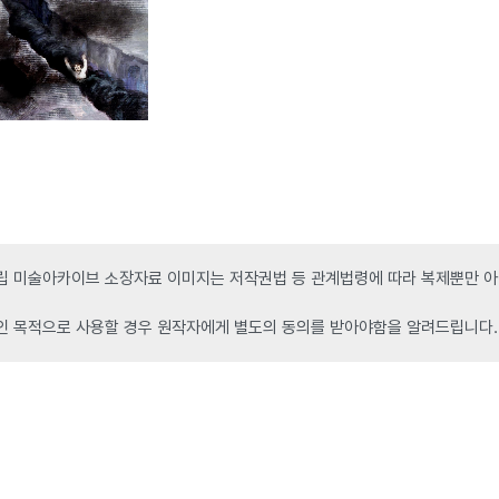
 미술아카이브 소장자료 이미지는 저작권법 등 관계법령에 따라 복제뿐만 아니
인 목적으로 사용할 경우 원작자에게 별도의 동의를 받아야함을 알려드립니다.