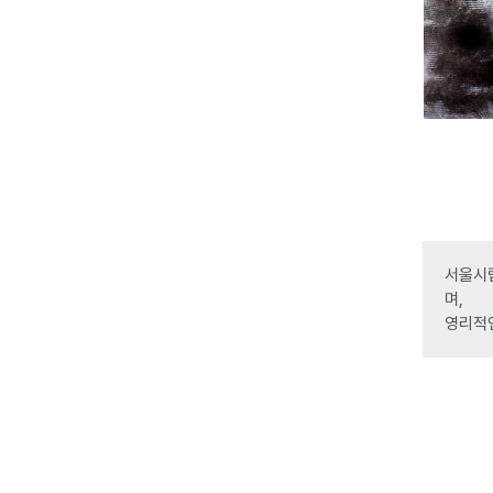
서울시립
며,
영리적