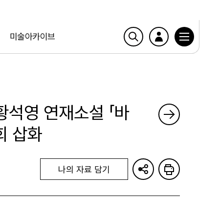
미술아카이브
 황석영 연재소설 「바
회 삽화
나의 자료 담기