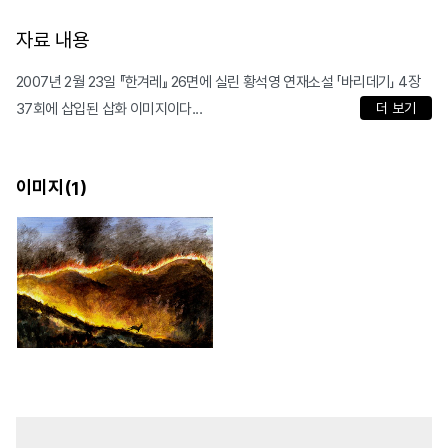
자료 내용
2007년 2월 23일 『한겨레』 26면에 실린 황석영 연재소설 「바리데기」 4장
37회에 삽입된 삽화 이미지이다...
더 보기
이미지(
)
1