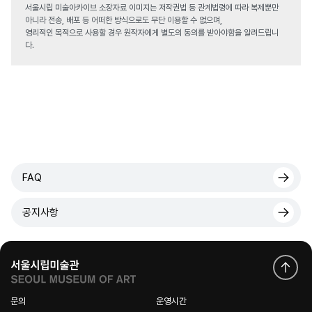
서울시립 미술아카이브 소장자료 이미지는 저작권법 등 관계법령에 따라 복제뿐만
아니라 전송, 배포 등 어떠한 방식으로도 무단 이용할 수 없으며,
영리적인 목적으로 사용할 경우 원작자에게 별도의 동의를 받아야함을 알려드립니
다.
FAQ
공지사항
문의
운영시간